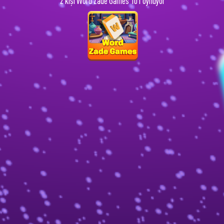
2 kişi Word Zade Games 101 oynuyor