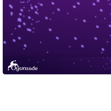
Word Zade Games Nas